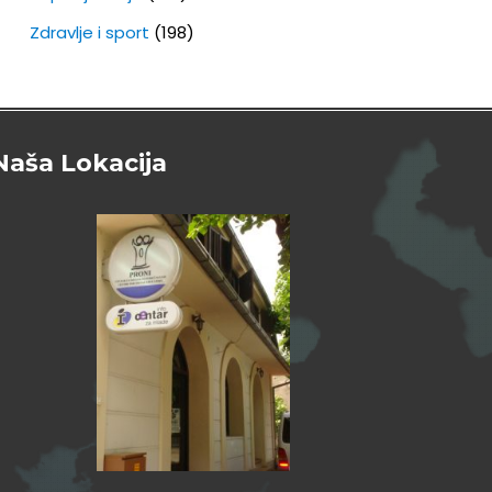
Zdravlje i sport
(198)
Naša Lokacija