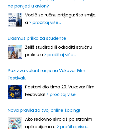
ne ponijeti u avion?
Vodič za ručnu prtljagu: što smije,
a
> pročitaj više…
Erasmus prilika za studente
Želiš studirati ili odraditi stručnu
praksu u
> pročitaj više…
Poziv za volontiranje na Vukovar Film
Festivalu
Postani dio tima 20. Vukovar Film
Festivala!
> pročitaj više…
Nova pravila za tvoj online šoping!
Ako redovno skrolaš po stranim
aplikacijama u
> pročitaj više…