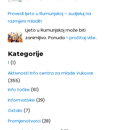
Provedi ljeto u Rumunjskoj – sudjeluj na
razmjeni mladih
Ljeto u Rumunjskoj može biti
zanimljivo. Ponuda
> pročitaj više…
Kategorije
1
(1)
Aktivnosti Info centra za mlade Vukovar
(355)
Info točke
(61)
Informativke
(29)
Ostalo
(7)
Promjenotvorci
(28)