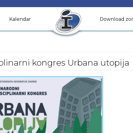
Kalendar
Download zo
linarni kongres Urbana utopija