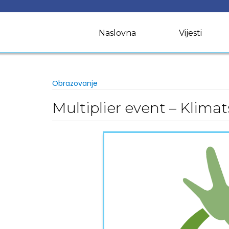
Skip
to
content
Naslovna
Vijesti
Obrazovanje
Multiplier event – Klimat