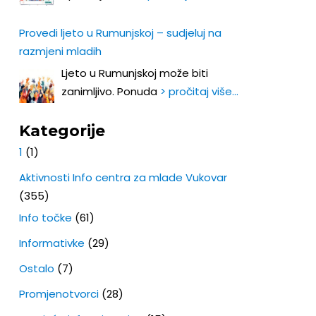
Provedi ljeto u Rumunjskoj – sudjeluj na
razmjeni mladih
Ljeto u Rumunjskoj može biti
zanimljivo. Ponuda
> pročitaj više…
Kategorije
1
(1)
Aktivnosti Info centra za mlade Vukovar
(355)
Info točke
(61)
Informativke
(29)
Ostalo
(7)
Promjenotvorci
(28)