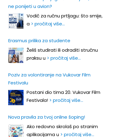
ne ponijeti u avion?
Vodič za ručnu prtljagu: što smije,
a
> pročitaj više…
Erasmus prilika za studente
Želiš studirati ili odraditi stručnu
praksu u
> pročitaj više…
Poziv za volontiranje na Vukovar Film
Festivalu
Postani dio tima 20. Vukovar Film
Festivala!
> pročitaj više…
Nova pravila za tvoj online šoping!
Ako redovno skrolaš po stranim
aplikacijama u
> pročitaj više…