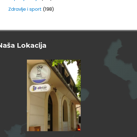
Zdravlje i sport
(198)
Naša Lokacija