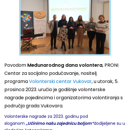
Povodom
Međunarodnog dana volontera
, PRONI
Centar za socijalno podučavanje, nositelj
programa
Volonterski centar Vukovar
, u utorak, 5.
prosinca 2023. uručio je godišnje volonterske
nagrade pojedincima i organizatorima volontiranja s
područja grada Vukovara.
Volonterske nagrade za 2023. godinu pod
sloganom
„Učinimo našu zajednicu boljom“
dodijeljene su u