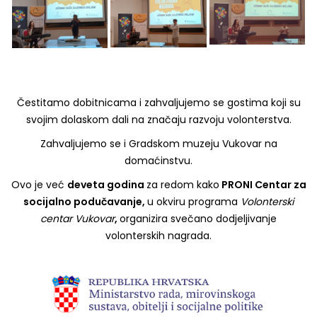
Čestitamo dobitnicama i zahvaljujemo se gostima koji su
svojim dolaskom dali na značaju razvoju volonterstva.
Zahvaljujemo se i Gradskom muzeju Vukovar na
domaćinstvu.
Ovo je već
deveta godina
za redom kako
PRONI Centar za
socijalno podučavanje,
u okviru programa
Volonterski
centar Vukovar
,
organizira svečano dodjeljivanje
volonterskih nagrada.