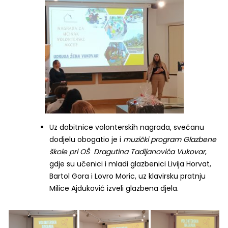
Uz dobitnice volonterskih nagrada, svečanu
dodjelu obogatio je i
muzički program Glazbene
škole pri OŠ Dragutina Tadijanovića Vukovar
,
gdje su učenici i mladi glazbenici Livija Horvat,
Bartol Gora i Lovro Moric, uz klavirsku pratnju
Milice Ajduković izveli glazbena djela.