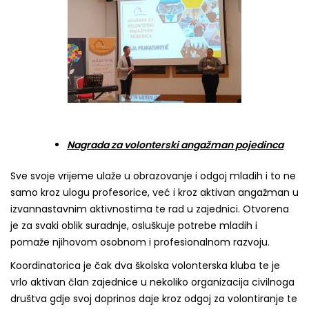
Nagrada za volonterski angažman pojedinca
Sve svoje vrijeme ulaže u obrazovanje i odgoj mladih i to ne
samo kroz ulogu profesorice, već i kroz aktivan angažman u
izvannastavnim aktivnostima te rad u zajednici. Otvorena
je za svaki oblik suradnje, osluškuje potrebe mladih i
pomaže njihovom osobnom i profesionalnom razvoju.
Koordinatorica je čak dva školska volonterska kluba te je
vrlo aktivan član zajednice u nekoliko organizacija civilnoga
društva gdje svoj doprinos daje kroz odgoj za volontiranje te