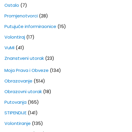
Ostalo
(7)
Promjenotvorci
(28)
Putujuće informiraonice
(15)
Volontiraj
(17)
VuMi
(41)
Znanstveni utorak
(23)
Moja Prava i Obveze
(134)
Obrazovanje
(514)
Obrazovni utorak
(18)
Putovanja
(165)
STIPENDIJE
(141)
Volontiranje
(135)