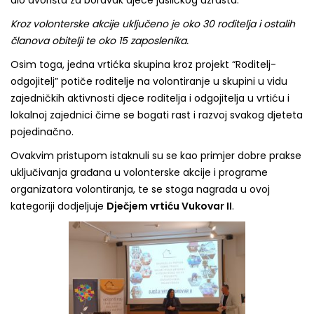
Kroz volonterske akcije uključeno je oko 30 roditelja i ostalih
članova obitelji te oko 15 zaposlenika.
Osim toga, jedna vrtićka skupina kroz projekt “Roditelj-
odgojitelj” potiče roditelje na volontiranje u skupini u vidu
zajedničkih aktivnosti djece roditelja i odgojitelja u vrtiću i
lokalnoj zajednici čime se bogati rast i razvoj svakog djeteta
pojedinačno.
Ovakvim pristupom istaknuli su se kao primjer dobre prakse
uključivanja građana u volonterske akcije i programe
organizatora volontiranja, te se stoga nagrada u ovoj
kategoriji dodjeljuje
Dječjem vrtiću Vukovar II
.