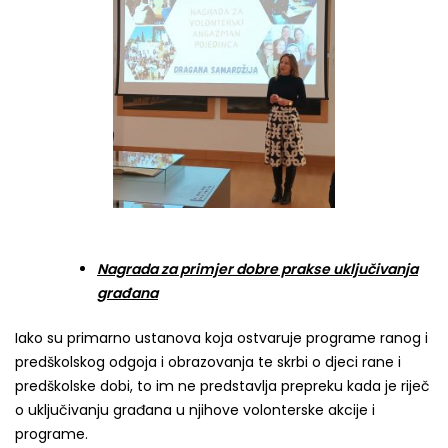
Nagrada za primjer dobre prakse uključivanja
građana
Iako su primarno ustanova koja ostvaruje programe ranog i
predškolskog odgoja i obrazovanja te skrbi o djeci rane i
predškolske dobi, to im ne predstavlja prepreku kada je riječ
o uključivanju građana u njihove volonterske akcije i
programe.