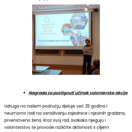
Nagrada za postignuti učinak volonterske akcije
Udruga na našem području djeluje već 25 godina i
neumorno radi na osnaživanju zajednice i njezinih građana,
prvenstveno žena. Kroz svoj rad, svakako njeguju i
volonterstvo te provode različite aktivnosti s ciljem