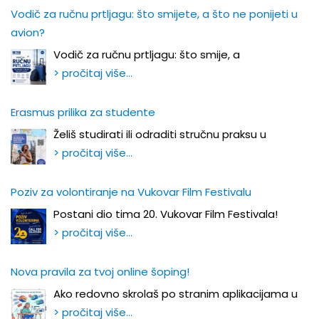
Vodič za ručnu prtljagu: što smijete, a što ne ponijeti u
avion?
Vodič za ručnu prtljagu: što smije, a
> pročitaj više…
Erasmus prilika za studente
Želiš studirati ili odraditi stručnu praksu u
> pročitaj više…
Poziv za volontiranje na Vukovar Film Festivalu
Postani dio tima 20. Vukovar Film Festivala!
> pročitaj više…
Nova pravila za tvoj online šoping!
Ako redovno skrolaš po stranim aplikacijama u
> pročitaj više…