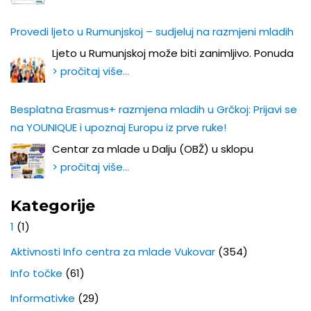
Provedi ljeto u Rumunjskoj – sudjeluj na razmjeni mladih
Ljeto u Rumunjskoj može biti zanimljivo. Ponuda
> pročitaj više…
Besplatna Erasmus+ razmjena mladih u Grčkoj: Prijavi se
na YOUNIQUE i upoznaj Europu iz prve ruke!
Centar za mlade u Dalju (OBŽ) u sklopu
> pročitaj više…
Kategorije
1
(1)
Aktivnosti Info centra za mlade Vukovar
(354)
Info točke
(61)
Informativke
(29)