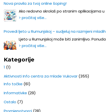
Nova pravila za tvoj online šoping!
Ako redovno skrolaš po stranim aplikacijama u
> pročitaj više…
Provedi ljeto u Rumunjskoj – sudjeluj na razmjeni mladih
Ljeto u Rumunjskoj može biti zanimljivo. Ponuda
> pročitaj više…
Kategorije
1
(1)
Aktivnosti Info centra za mlade Vukovar
(355)
Info točke
(61)
Informativke
(29)
Ostalo
(7)
Promjenotvorci
(28)