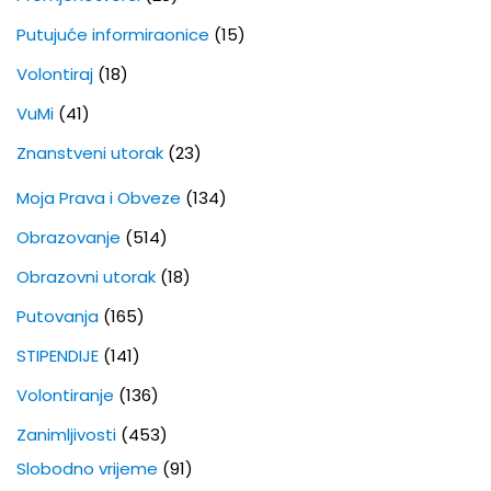
Putujuće informiraonice
(15)
Volontiraj
(18)
VuMi
(41)
Znanstveni utorak
(23)
Moja Prava i Obveze
(134)
Obrazovanje
(514)
Obrazovni utorak
(18)
Putovanja
(165)
STIPENDIJE
(141)
Volontiranje
(136)
Zanimljivosti
(453)
Slobodno vrijeme
(91)