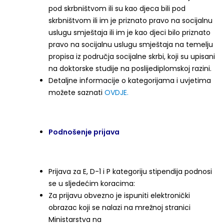
pod skrbništvom ili su kao djeca bili pod
skrbništvom ili im je priznato pravo na socijalnu
uslugu smještaja ili im je kao djeci bilo priznato
pravo na socijalnu uslugu smještaja na temelju
propisa iz područja socijalne skrbi, koji su upisani
na doktorske studije na poslijediplomskoj razini.
Detaljne informacije o kategorijama i uvjetima
možete saznati
OVDJE.
Podnošenje prijava
Prijava za E, D-1 i P kategoriju stipendija podnosi
se u sljedećim koracima:
Za prijavu obvezno je ispuniti elektronički
obrazac koji se nalazi na mrežnoj stranici
Ministarstva na