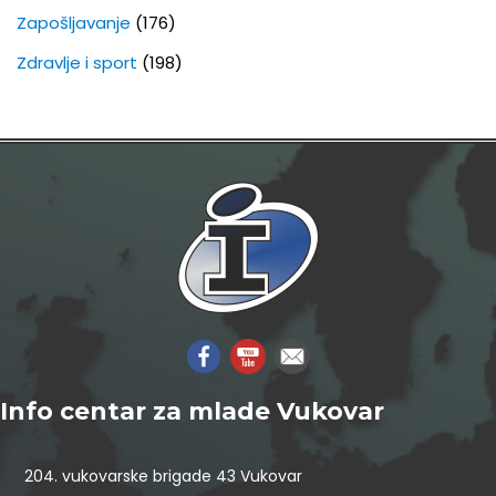
Zapošljavanje
(176)
Zdravlje i sport
(198)
Info centar za mlade Vukovar
204. vukovarske brigade 43 Vukovar