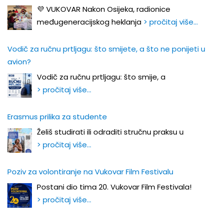
💜 VUKOVAR Nakon Osijeka, radionice
međugeneracijskog heklanja
> pročitaj više…
Vodič za ručnu prtljagu: što smijete, a što ne ponijeti u
avion?
Vodič za ručnu prtljagu: što smije, a
> pročitaj više…
Erasmus prilika za studente
Želiš studirati ili odraditi stručnu praksu u
> pročitaj više…
Poziv za volontiranje na Vukovar Film Festivalu
Postani dio tima 20. Vukovar Film Festivala!
> pročitaj više…