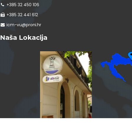
+385 32 450 106
+385 32 441 612
icm-vu@proni.hr
Naša Lokacija