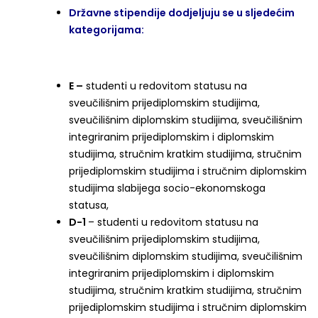
Državne stipendije dodjeljuju se u sljedećim
kategorijama:
E –
studenti u redovitom statusu na
sveučilišnim prijediplomskim studijima,
sveučilišnim diplomskim studijima, sveučilišnim
integriranim prijediplomskim i diplomskim
studijima, stručnim kratkim studijima, stručnim
prijediplomskim studijima i stručnim diplomskim
studijima slabijega socio-ekonomskoga
statusa,
D-1
– studenti u redovitom statusu na
sveučilišnim prijediplomskim studijima,
sveučilišnim diplomskim studijima, sveučilišnim
integriranim prijediplomskim i diplomskim
studijima, stručnim kratkim studijima, stručnim
prijediplomskim studijima i stručnim diplomskim