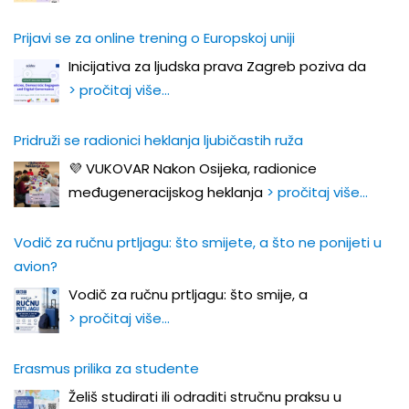
Prijavi se za online trening o Europskoj uniji
Inicijativa za ljudska prava Zagreb poziva da
> pročitaj više…
Pridruži se radionici heklanja ljubičastih ruža
💜 VUKOVAR Nakon Osijeka, radionice
međugeneracijskog heklanja
> pročitaj više…
Vodič za ručnu prtljagu: što smijete, a što ne ponijeti u
avion?
Vodič za ručnu prtljagu: što smije, a
> pročitaj više…
Erasmus prilika za studente
Želiš studirati ili odraditi stručnu praksu u