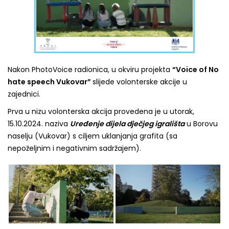
Nakon PhotoVoice radionica, u okviru projekta
“Voice of No
hate speech Vukovar”
slijede volonterske akcije u
zajednici.
Prva u nizu volonterska akcija provedena je u utorak,
15.10.2024. naziva
Uređenje dijela dječjeg igrališta
u Borovu
naselju (Vukovar) s ciljem uklanjanja grafita (sa
nepoželjnim i negativnim sadržajem).