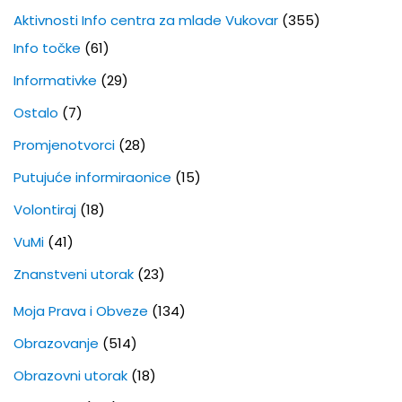
Aktivnosti Info centra za mlade Vukovar
(355)
Info točke
(61)
Informativke
(29)
Ostalo
(7)
Promjenotvorci
(28)
Putujuće informiraonice
(15)
Volontiraj
(18)
VuMi
(41)
Znanstveni utorak
(23)
Moja Prava i Obveze
(134)
Obrazovanje
(514)
Obrazovni utorak
(18)