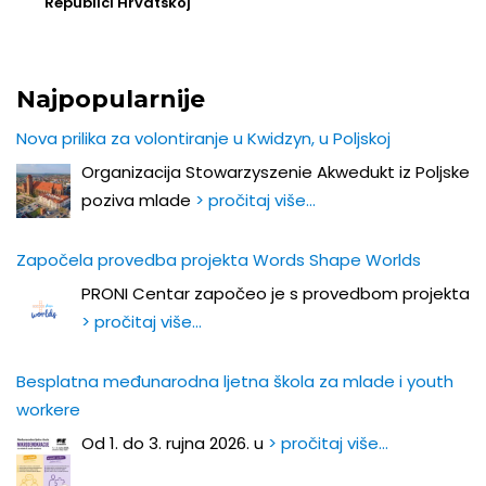
Republici Hrvatskoj
Najpopularnije
Nova prilika za volontiranje u Kwidzyn, u Poljskoj
Organizacija Stowarzyszenie Akwedukt iz Poljske
poziva mlade
> pročitaj više…
Započela provedba projekta Words Shape Worlds
PRONI Centar započeo je s provedbom projekta
> pročitaj više…
Besplatna međunarodna ljetna škola za mlade i youth
workere
Od 1. do 3. rujna 2026. u
> pročitaj više…