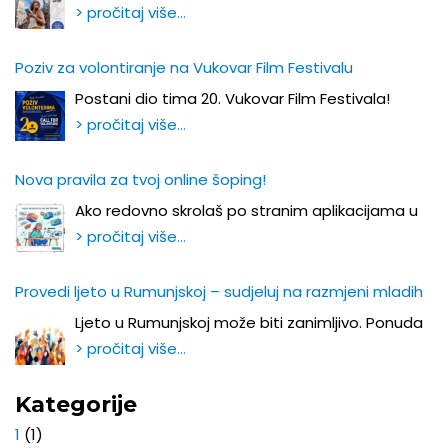
> pročitaj više…
Poziv za volontiranje na Vukovar Film Festivalu
Postani dio tima 20. Vukovar Film Festivala!
> pročitaj više…
Nova pravila za tvoj online šoping!
Ako redovno skrolaš po stranim aplikacijama u
> pročitaj više…
Provedi ljeto u Rumunjskoj – sudjeluj na razmjeni mladih
Ljeto u Rumunjskoj može biti zanimljivo. Ponuda
> pročitaj više…
Kategorije
1
(1)