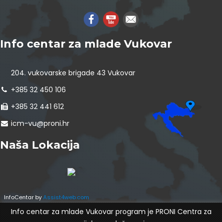
Info centar za mlade Vukovar
204. vukovarske brigade 43 Vukovar
+385 32 450 106
+385 32 441 612
icm-vu@proni.hr
Naša Lokacija
InfoCentar by
Assist4web.com
Info centar za mlade Vukovar program je PRONI Centra za