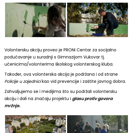
Volontersku akciju proveo je PRONI Centar za socijalno
podučavanje u suradnji s Gimnazijom Vukovar tj.
učenicima/volonterima školskog volonterskog kluba.
Također, ova volonterska akcija je podržana i od strane
Policije u zajednici
kao vid prevencije i zaštite javnog dobra.
Zahvaljujemo se i medijima što su podržali volontersku
akciju i dali na značaju projektu i
glasu protiv govora
mržnje.