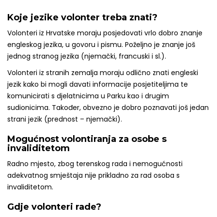
Koje jezike volonter treba znati?
Volonteri iz Hrvatske moraju posjedovati vrlo dobro znanje
engleskog jezika, u govoru i pismu. Poželjno je znanje još
jednog stranog jezika (njemački, francuski i sl.).
Volonteri iz stranih zemalja moraju odlično znati engleski
jezik kako bi mogli davati informacije posjetiteljima te
komunicirati s djelatnicima u Parku kao i drugim
sudionicima. Također, obvezno je dobro poznavati još jedan
strani jezik (prednost – njemački).
Mogućnost volontiranja za osobe s
invaliditetom
Radno mjesto, zbog terenskog rada i nemogućnosti
adekvatnog smještaja nije prikladno za rad osoba s
invaliditetom.
Gdje volonteri rade?