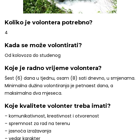
Koliko je volontera potrebno?
4
Kada se može volontirati?
Od kolovoza do studenog
Koje je radno vrijeme volontera?
Šest (6) dana u tjednu, osam (8) sati dnevno, u smjenama.
Minimalna dužina volontiranja je petnaest dana, a
maksimalna dva mjeseca.
Koje kvalitete volonter treba imati?
– komunikativnost, kreativnost i otvorenost
– spremnost za rad na terenu
– jasnoća izražavanja
– vedar karakter