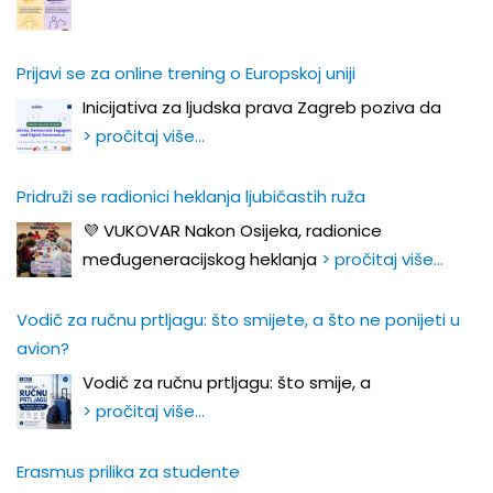
Prijavi se za online trening o Europskoj uniji
Inicijativa za ljudska prava Zagreb poziva da
> pročitaj više…
Pridruži se radionici heklanja ljubičastih ruža
💜 VUKOVAR Nakon Osijeka, radionice
međugeneracijskog heklanja
> pročitaj više…
Vodič za ručnu prtljagu: što smijete, a što ne ponijeti u
avion?
Vodič za ručnu prtljagu: što smije, a
> pročitaj više…
Erasmus prilika za studente