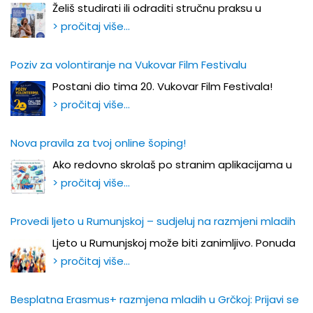
Želiš studirati ili odraditi stručnu praksu u
> pročitaj više…
Poziv za volontiranje na Vukovar Film Festivalu
Postani dio tima 20. Vukovar Film Festivala!
> pročitaj više…
Nova pravila za tvoj online šoping!
Ako redovno skrolaš po stranim aplikacijama u
> pročitaj više…
Provedi ljeto u Rumunjskoj – sudjeluj na razmjeni mladih
Ljeto u Rumunjskoj može biti zanimljivo. Ponuda
> pročitaj više…
Besplatna Erasmus+ razmjena mladih u Grčkoj: Prijavi se