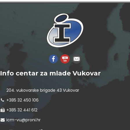
Info centar za mlade Vukovar
204. vukovarske brigade 43 Vukovar
+385 32 450 106
+385 32 441 612
icm-vu@proni.hr