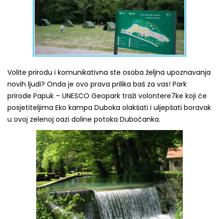
Volite prirodu i komunikativna ste osoba željna upoznavanja
novih ljudi? Onda je ovo prava prilika baš za vas! Park
prirode Papuk – UNESCO Geopark traži volontere7ke koji će
posjetiteljima Eko kampa Duboka olakšati i uljepšati boravak
u ovoj zelenoj oazi doline potoka Dubočanka.