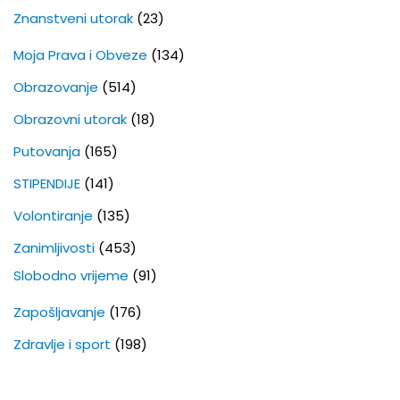
Znanstveni utorak
(23)
Moja Prava i Obveze
(134)
Obrazovanje
(514)
Obrazovni utorak
(18)
Putovanja
(165)
STIPENDIJE
(141)
Volontiranje
(135)
Zanimljivosti
(453)
Slobodno vrijeme
(91)
Zapošljavanje
(176)
Zdravlje i sport
(198)