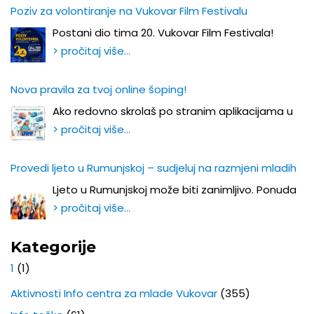
Poziv za volontiranje na Vukovar Film Festivalu
Postani dio tima 20. Vukovar Film Festivala!
> pročitaj više…
Nova pravila za tvoj online šoping!
Ako redovno skrolaš po stranim aplikacijama u
> pročitaj više…
Provedi ljeto u Rumunjskoj – sudjeluj na razmjeni mladih
Ljeto u Rumunjskoj može biti zanimljivo. Ponuda
> pročitaj više…
Kategorije
1
(1)
Aktivnosti Info centra za mlade Vukovar
(355)