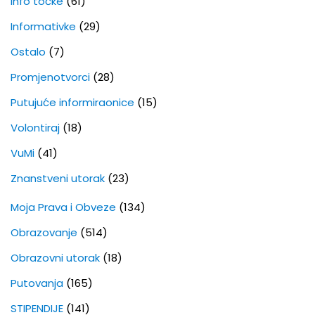
Info točke
(61)
Informativke
(29)
Ostalo
(7)
Promjenotvorci
(28)
Putujuće informiraonice
(15)
Volontiraj
(18)
VuMi
(41)
Znanstveni utorak
(23)
Moja Prava i Obveze
(134)
Obrazovanje
(514)
Obrazovni utorak
(18)
Putovanja
(165)
STIPENDIJE
(141)