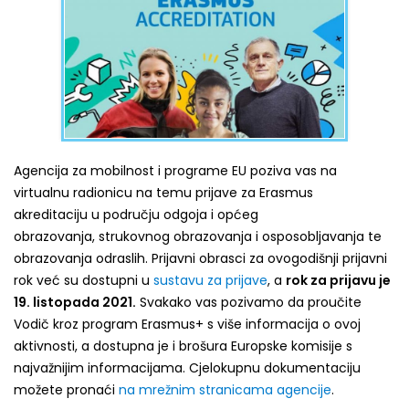
Agencija za mobilnost i programe EU poziva vas na
virtualnu radionicu na temu prijave za Erasmus
akreditaciju u području odgoja i općeg
obrazovanja, strukovnog obrazovanja i osposobljavanja te
obrazovanja odraslih. Prijavni obrasci za ovogodišnji prijavni
rok već su dostupni u
sustavu za prijave
, a
rok za prijavu je
19. listopada 2021.
Svakako vas pozivamo da proučite
Vodič kroz program Erasmus+ s više informacija o ovoj
aktivnosti, a dostupna je i brošura Europske komisije s
najvažnijim informacijama. Cjelokupnu dokumentaciju
možete pronaći
na mrežnim stranicama agencije
.