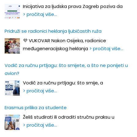
Inicijativa za ljudska prava Zagreb poziva da
> pročitaj više…
Pridruži se radionici heklanja ljubičastih ruža
💜 VUKOVAR Nakon Osijeka, radionice
međugeneracijskog heklanja
> pročitaj više…
Vodič za ručnu prtljagu: što smijete, a što ne ponijeti u
avion?
Vodič za ručnu prtljagu: što smije, a
> pročitaj više…
Erasmus prilika za studente
Želiš studirati ili odraditi stručnu praksu u
> pročitaj više…