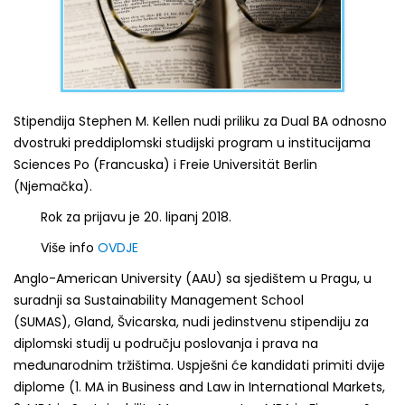
Stipendija Stephen M. Kellen nudi priliku za Dual BA odnosno
dvostruki preddiplomski studijski program u institucijama
Sciences Po (Francuska) i Freie Universität Berlin
(Njemačka).
Rok za prijavu je 20. lipanj 2018.
Više info
OVDJE
Anglo-American University (AAU) sa sjedištem u Pragu, u
suradnji sa Sustainability Management School
(SUMAS), Gland, Švicarska, nudi jedinstvenu stipendiju za
diplomski studij u području poslovanja i prava na
međunarodnim tržištima. Uspješni će kandidati primiti dvije
diplome (1. MA in Business and Law in International Markets,