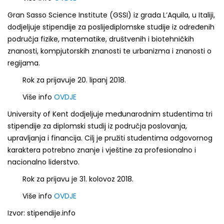
Gran Sasso Science Institute (GSSI) iz grada L’Aquila, u Italiji,
dodjeljuje stipendije za poslijediplomske studije iz određenih
područja fizike, matematike, društvenih i biotehničkih
znanosti, kompjutorskih znanosti te urbanizma i znanosti o
regijama.
Rok za prijavuje 20. lipanj 2018.
Više info
OVDJE
University of Kent dodjeljuje međunarodnim studentima tri
stipendije za diplomski studij iz područja poslovanja,
upravljanja i financija. Cilj je pružiti studentima odgovornog
karaktera potrebno znanje i vještine za profesionalno i
nacionalno liderstvo.
Rok za prijavu je 31. kolovoz 2018.
Više info
OVDJE
Izvor: stipendije.info