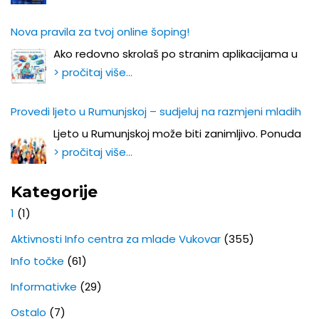
Nova pravila za tvoj online šoping!
Ako redovno skrolaš po stranim aplikacijama u
> pročitaj više…
Provedi ljeto u Rumunjskoj – sudjeluj na razmjeni mladih
Ljeto u Rumunjskoj može biti zanimljivo. Ponuda
> pročitaj više…
Kategorije
1
(1)
Aktivnosti Info centra za mlade Vukovar
(355)
Info točke
(61)
Informativke
(29)
Ostalo
(7)