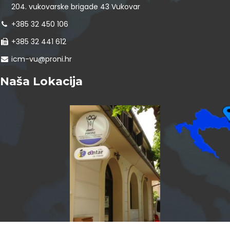
204. vukovarske brigade 43 Vukovar
+385 32 450 106
+385 32 441 612
icm-vu@proni.hr
Naša Lokacija