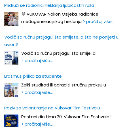
Pridruži se radionici heklanja ljubičastih ruža
💜 VUKOVAR Nakon Osijeka, radionice
međugeneracijskog heklanja
> pročitaj više…
Vodič za ručnu prtljagu: što smijete, a što ne ponijeti u
avion?
Vodič za ručnu prtljagu: što smije, a
> pročitaj više…
Erasmus prilika za studente
Želiš studirati ili odraditi stručnu praksu u
> pročitaj više…
Poziv za volontiranje na Vukovar Film Festivalu
Postani dio tima 20. Vukovar Film Festivala!
> pročitaj više…