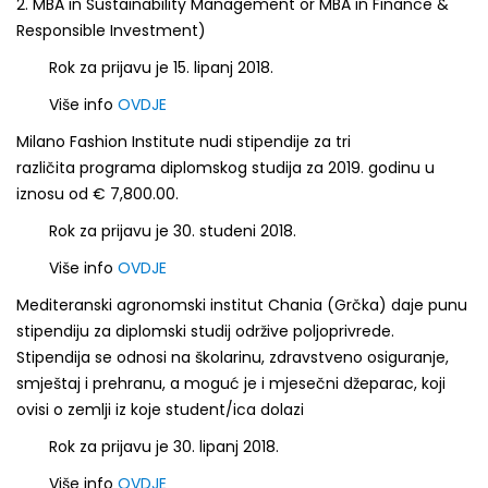
2. MBA in Sustainability Management or MBA in Finance &
Responsible Investment)
Rok za prijavu je 15. lipanj 2018.
Više info
OVDJE
Milano Fashion Institute nudi stipendije za tri
različita programa diplomskog studija za 2019. godinu u
iznosu od € 7,800.00.
Rok za prijavu je 30. studeni 2018.
Više info
OVDJE
Mediteranski agronomski institut Chania (Grčka) daje punu
stipendiju za diplomski studij održive poljoprivrede.
Stipendija se odnosi na školarinu, zdravstveno osiguranje,
smještaj i prehranu, a moguć je i mjesečni džeparac, koji
ovisi o zemlji iz koje student/ica dolazi
Rok za prijavu je 30. lipanj 2018.
Više info
OVDJE