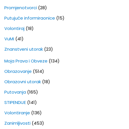
Promjenotvorci
(28)
Putujuće informiraonice
(15)
Volontiraj
(18)
VuMi
(41)
Znanstveni utorak
(23)
Moja Prava i Obveze
(134)
Obrazovanje
(514)
Obrazovni utorak
(18)
Putovanja
(165)
STIPENDIJE
(141)
Volontiranje
(136)
Zanimljivosti
(453)