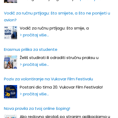
Vodič za ručnu prtljagu: što smijete, a što ne ponijeti u
avion?
Vodič za ručnu prtljagu: što smije, a
> pročitaj više…
Erasmus prilika za studente
Želiš studirati ili odraditi stručnu praksu u
> pročitaj više…
Poziv za volontiranje na Vukovar Film Festivalu
Postani dio tima 20. Vukovar Film Festivala!
> pročitaj više…
Nova pravila za tvoj online šoping!
Ako redovno skrolaš po stranim aplikacijama u