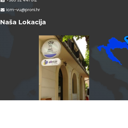
icm-vu@proni.hr
Naša Lokacija
InfoCentar by
Assist4web.com
Info centar za mlade Vukovar program je PRONI Centra za