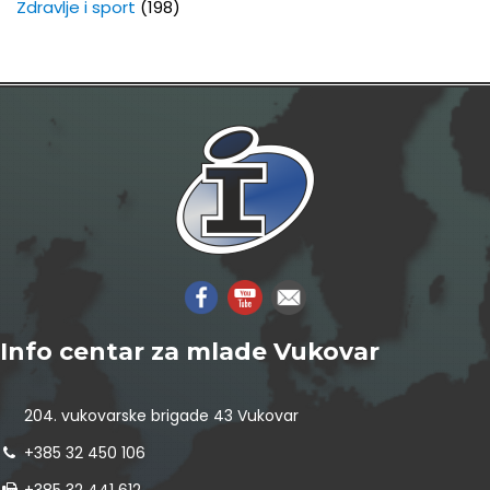
Zdravlje i sport
(198)
Info centar za mlade Vukovar
204. vukovarske brigade 43 Vukovar
+385 32 450 106
+385 32 441 612