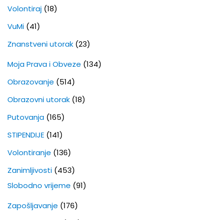
Volontiraj
(18)
VuMi
(41)
Znanstveni utorak
(23)
Moja Prava i Obveze
(134)
Obrazovanje
(514)
Obrazovni utorak
(18)
Putovanja
(165)
STIPENDIJE
(141)
Volontiranje
(136)
Zanimljivosti
(453)
Slobodno vrijeme
(91)
Zapošljavanje
(176)