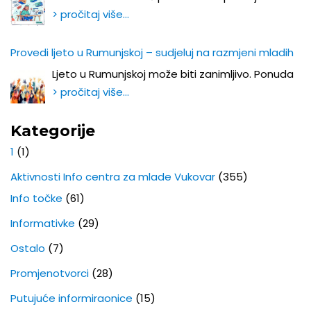
> pročitaj više…
Provedi ljeto u Rumunjskoj – sudjeluj na razmjeni mladih
Ljeto u Rumunjskoj može biti zanimljivo. Ponuda
> pročitaj više…
Kategorije
1
(1)
Aktivnosti Info centra za mlade Vukovar
(355)
Info točke
(61)
Informativke
(29)
Ostalo
(7)
Promjenotvorci
(28)
Putujuće informiraonice
(15)