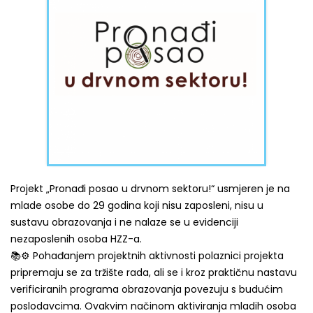
Projekt „Pronađi posao u drvnom sektoru!“ usmjeren je na
mlade osobe do 29 godina koji nisu zaposleni, nisu u
sustavu obrazovanja i ne nalaze se u evidenciji
nezaposlenih osoba HZZ-a.
📚⚙️ Pohađanjem projektnih aktivnosti polaznici projekta
pripremaju se za tržište rada, ali se i kroz praktičnu nastavu
verificiranih programa obrazovanja povezuju s budućim
poslodavcima. Ovakvim načinom aktiviranja mladih osoba