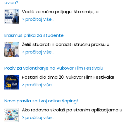
avion?
Vodič za ručnu prtljagu: što smije, a
> pročitaj više…
Erasmus prilika za studente
Želiš studirati ili odraditi stručnu praksu u
> pročitaj više…
Poziv za volontiranje na Vukovar Film Festivalu
Postani dio tima 20. Vukovar Film Festivala!
> pročitaj više…
Nova pravila za tvoj online šoping!
Ako redovno skrolaš po stranim aplikacijama u
> pročitaj više…