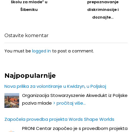
školu za mlade” u
prepoznavanje
Šibeniku
diskriminacije i
doznajte…
Ostavite komentar
You must be
logged in
to post a comment.
Najpopularnije
Nova prilika za volontiranje u Kwidzyn, u Poljskoj
Organizacija Stowarzyszenie Akwedukt iz Poljske
poziva mlade
> pročitaj više…
Započela provedba projekta Words Shape Worlds
PRONI Centar započeo je s provedbom projekta