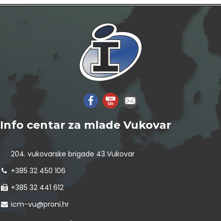
Info centar za mlade Vukovar
204. vukovarske brigade 43 Vukovar
+385 32 450 106
+385 32 441 612
icm-vu@proni.hr