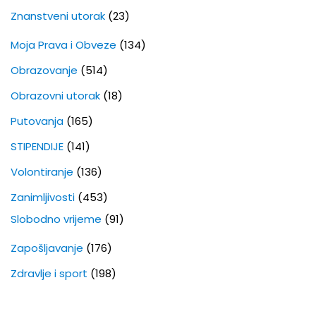
Znanstveni utorak
(23)
Moja Prava i Obveze
(134)
Obrazovanje
(514)
Obrazovni utorak
(18)
Putovanja
(165)
STIPENDIJE
(141)
Volontiranje
(136)
Zanimljivosti
(453)
Slobodno vrijeme
(91)
Zapošljavanje
(176)
Zdravlje i sport
(198)