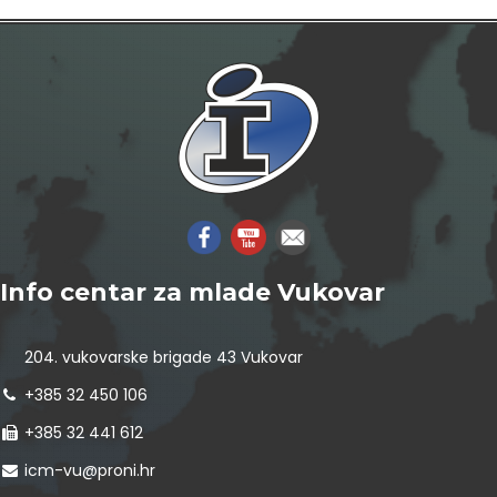
Info centar za mlade Vukovar
204. vukovarske brigade 43 Vukovar
+385 32 450 106
+385 32 441 612
icm-vu@proni.hr