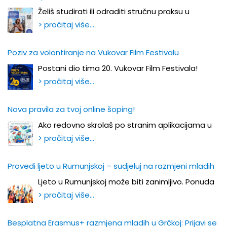
Želiš studirati ili odraditi stručnu praksu u
> pročitaj više…
Poziv za volontiranje na Vukovar Film Festivalu
Postani dio tima 20. Vukovar Film Festivala!
> pročitaj više…
Nova pravila za tvoj online šoping!
Ako redovno skrolaš po stranim aplikacijama u
> pročitaj više…
Provedi ljeto u Rumunjskoj – sudjeluj na razmjeni mladih
Ljeto u Rumunjskoj može biti zanimljivo. Ponuda
> pročitaj više…
Besplatna Erasmus+ razmjena mladih u Grčkoj: Prijavi se