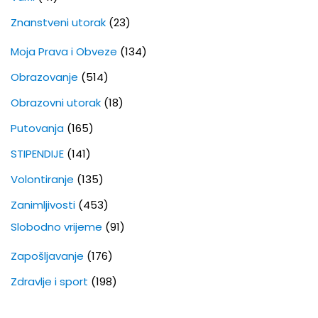
Znanstveni utorak
(23)
Moja Prava i Obveze
(134)
Obrazovanje
(514)
Obrazovni utorak
(18)
Putovanja
(165)
STIPENDIJE
(141)
Volontiranje
(135)
Zanimljivosti
(453)
Slobodno vrijeme
(91)
Zapošljavanje
(176)
Zdravlje i sport
(198)