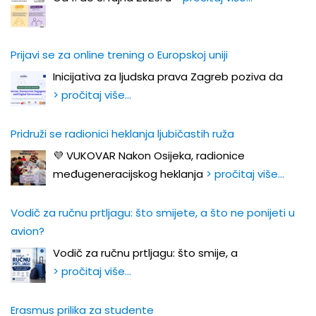
Prijavi se za online trening o Europskoj uniji
Inicijativa za ljudska prava Zagreb poziva da
> pročitaj više…
Pridruži se radionici heklanja ljubičastih ruža
💜 VUKOVAR Nakon Osijeka, radionice
međugeneracijskog heklanja
> pročitaj više…
Vodič za ručnu prtljagu: što smijete, a što ne ponijeti u
avion?
Vodič za ručnu prtljagu: što smije, a
> pročitaj više…
Erasmus prilika za studente