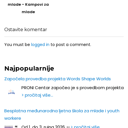
mlade – Kampovi za
mlade
Ostavite komentar
You must be
logged in
to post a comment.
Najpopularnije
Započela provedba projekta Words Shape Worlds
PRONI Centar započeo je s provedbom projekta
> pročitaj više…
Besplatna međunarodna ljetna škola za mlade i youth
workere
Od 1. do 3. rujna 2026. u
> pročitaj više…