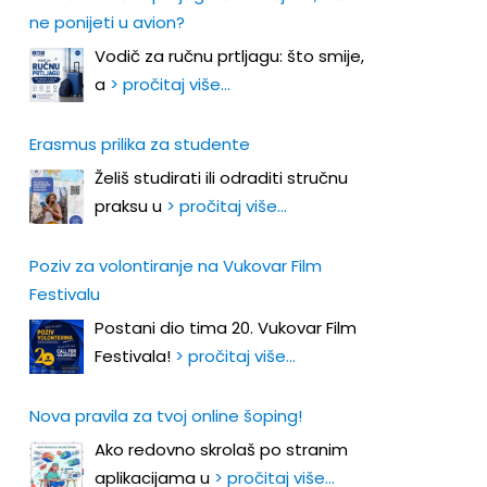
ne ponijeti u avion?
Vodič za ručnu prtljagu: što smije,
a
> pročitaj više…
Erasmus prilika za studente
Želiš studirati ili odraditi stručnu
praksu u
> pročitaj više…
Poziv za volontiranje na Vukovar Film
Festivalu
Postani dio tima 20. Vukovar Film
Festivala!
> pročitaj više…
Nova pravila za tvoj online šoping!
Ako redovno skrolaš po stranim
aplikacijama u
> pročitaj više…