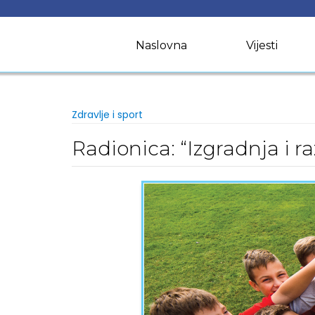
Skip
to
content
Naslovna
Vijesti
Zdravlje i sport
Radionica: “Izgradnja i r