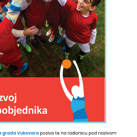
a grada Vukovara
poziva te na radionicu pod nazivom