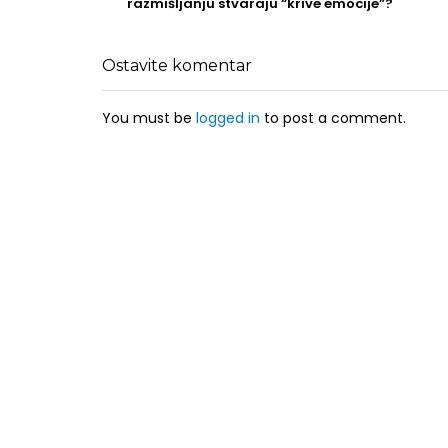
post
razmišljanju stvaraju “krive emocije”?
Ostavite komentar
You must be
logged in
to post a comment.