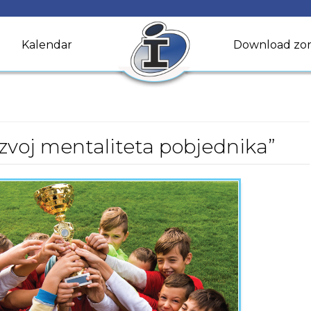
Kalendar
Download zo
azvoj mentaliteta pobjednika”