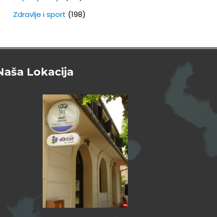
Zdravlje i sport
(198)
Naša Lokacija