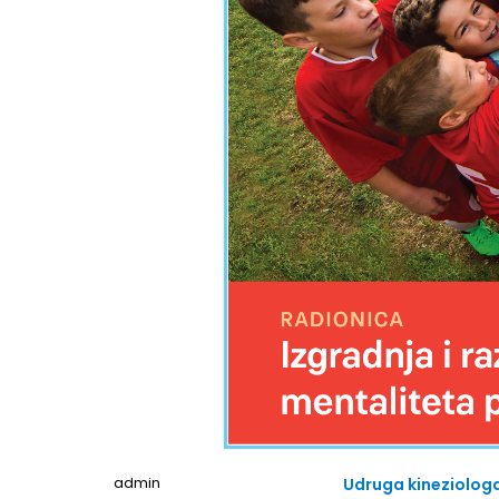
admin
Udruga kineziolog