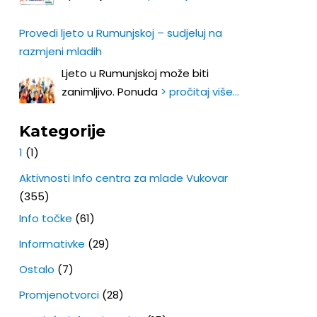
Provedi ljeto u Rumunjskoj – sudjeluj na
razmjeni mladih
Ljeto u Rumunjskoj može biti
zanimljivo. Ponuda
> pročitaj više…
Kategorije
1
(1)
Aktivnosti Info centra za mlade Vukovar
(355)
Info točke
(61)
Informativke
(29)
Ostalo
(7)
Promjenotvorci
(28)