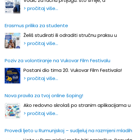
Vodič za ručnu prtljagu: što smije, a
> pročitaj više…
Erasmus prilika za studente
Želiš studirati ili odraditi stručnu praksu u
> pročitaj više…
Poziv za volontiranje na Vukovar Film Festivalu
Postani dio tima 20. Vukovar Film Festivala!
> pročitaj više…
Nova pravila za tvoj online šoping!
Ako redovno skrolaš po stranim aplikacijama u
> pročitaj više…
Provedi ljeto u Rumunjskoj – sudjeluj na razmjeni mladih