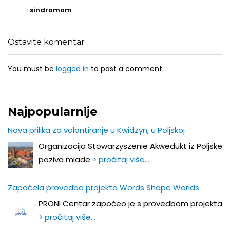
sindromom
Ostavite komentar
You must be
logged in
to post a comment.
Najpopularnije
Nova prilika za volontiranje u Kwidzyn, u Poljskoj
Organizacija Stowarzyszenie Akwedukt iz Poljske
poziva mlade
> pročitaj više…
Započela provedba projekta Words Shape Worlds
PRONI Centar započeo je s provedbom projekta
> pročitaj više…